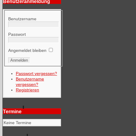
Benutzeranmeldung
Benutzername
Passwort
Angemeldet bleiben
Passwort vergessen?
Benutzername
vergessen?
Registrieren
Termine
Keine Termine