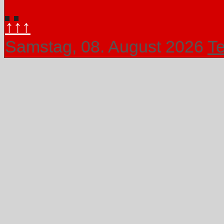
↑↑↑
Samstag, 08. August 2026
T