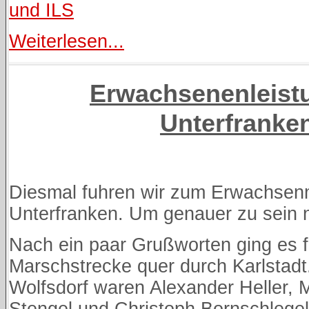
und ILS
Weiterlesen...
Erwachsenenleis
Unterfranke
Diesmal fuhren wir zum Erwachsen
Unterfranken. Um genauer zu sein 
Nach ein paar Grußworten ging es f
Marschstrecke quer durch Karlstadt
Wolfsdorf waren Alexander Heller, 
Stengel und Christoph Bornschlegel.