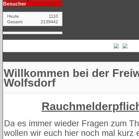
Besucher
Heute
1110
Gesamt
2139442
Willkommen bei der Freiw
Wolfsdorf
Rauchmelderpflich
Da es immer wieder Fragen zum Th
wollen wir euch hier noch mal kurz 